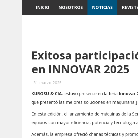
INICIO
NOSOTROS
NOTICIAS
REVIST
Exitosa participac
en INNOVAR 2025
31 marzo 2025
KUROSU & CIA.
estuvo presente en la feria
Innovar 
que presentó las mejores soluciones en maquinaria
En esta edición, el lanzamiento de máquinas de la Se
equipos con mayor eficiencia, potencia y tecnología 
Además, la empresa ofreció charlas técnicas y promo