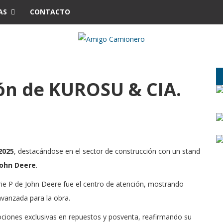
AS
CONTACTO
ión de KUROSU & CIA.
2025
, destacándose en el sector de construcción con un stand
John Deere
.
rie P de John Deere fue el centro de atención, mostrando
avanzada para la obra.
ciones exclusivas en repuestos y posventa, reafirmando su