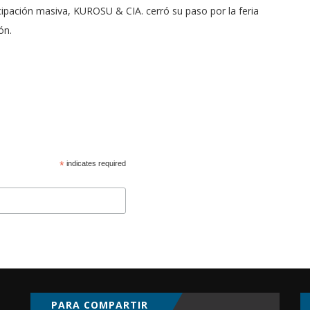
cipación masiva, KUROSU & CIA. cerró su paso por la feria
ón.
*
indicates required
PARA COMPARTIR