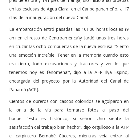
pies de eslora y 141 pies de manga, dio inicio a las pruebas
en las esclusas de Agua Clara, en el Caribe panameño, a 17
días de la inauguración del nuevo Canal.
La embarcación entró pasadas las 10H00 horas locales (9
am en el resto de Centroamérica)y tardó unas tres horas
en cruzar las ocho compuertas de la nueva esclusa. “Siento
una emoción increíble. Tener en la memoria cuando esto
era tierra, lodo excavaciones y tractores y ver lo que
tenemos hoy es fenomenal”, dijo a la AFP Ilya Espino,
encargada del proyecto por la Autoridad del Canal de
Panamá (ACP).
Cientos de obreros con cascos coloridos se agolparon en
la orilla de la vía para tomarse fotos al paso del
buque. “Esto es histórico, sí señor. Uno siente la
satisfacción del trabajo bien hecho”, dijo orgulloso a la AFP
el carpintero Bernabé Cáceres, mientras veía entrar al