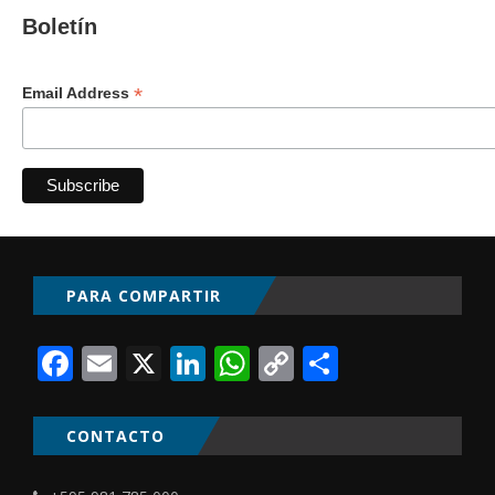
Boletín
*
Email Address
PARA COMPARTIR
Facebook
Email
X
LinkedIn
WhatsApp
Copy
Comparti
Link
CONTACTO