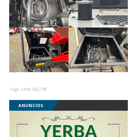
Tags:
LINK-BELT®
ANUNCIOS