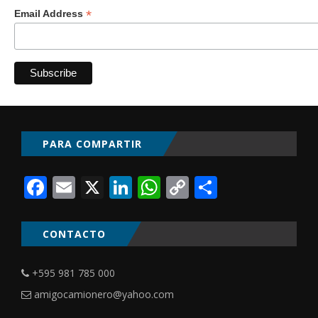
*
Email Address
PARA COMPARTIR
Facebook
Email
X
LinkedIn
WhatsApp
Copy
Comparti
Link
CONTACTO
+595 981 785 000
amigocamionero@yahoo.com