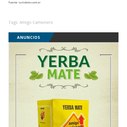
Fuente: surtidores.com.ar
Tags:
Amigo Camionero
ANUNCIOS