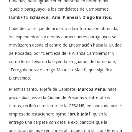
Posadas, para agradecer en persona en nombre del
“pueblo paraguayo” a los candidatos de Cambiemos,
Humberto
Schiavoni, Ariel Pianesi
y
Diego Barrios
.
Cabe destacar que de acuerdo a la información obtenida,
los expendedores y demás comerciantes paraguayos se
movilizaron desde el centro de Encarnación hacia la Ciudad
de Posadas, por “Gentileza de la Alianza Cambiemos” y
como lema llevaron la leyenda en guaraní de homenaje,
“Tereguheporaite amigo Mauricio Macri”, que significa
Bienvenido.
Mientras tanto, el Jefe de Gabinete,
Marcos Peña
, hace
pocos días, visitó la Ciudad de Posadas y entre otros
temas, recibió el reclamo de la CESANE, encabezada por el
empresario estacionero pyme
Faruk Jalaf
, quien le
entregó una carpeta con detalle explicándole que la
aplicación de las exenciones al Impuesto a la Transferencia