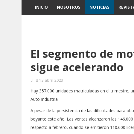
INICIO
NOSOTROS
NOTICIAS
REVIST
El segmento de mot
sigue acelerando
13 abril 2023
Hay 357.000 unidades matriculadas en el trimestre, 
Auto Industria.
A pesar de la persistencia de las dificultades para o
boyante este año. Las ventas alcanzaron las 146.00
respecto a febrero, cuando se emitieron 110.600 lice