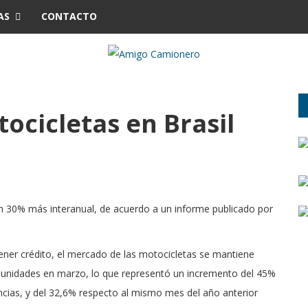
AS
CONTACTO
ocicletas en Brasil
un 30% más interanual, de acuerdo a un informe publicado por
btener crédito, el mercado de las motocicletas se mantiene
0 unidades en marzo, lo que representó un incremento del 45%
ncias, y del 32,6% respecto al mismo mes del año anterior