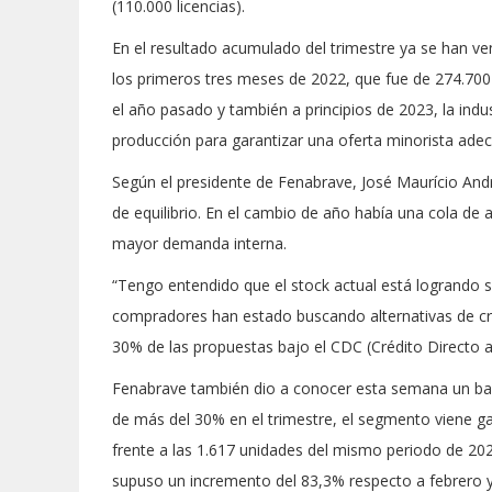
(110.000 licencias).
En el resultado acumulado del trimestre ya se han 
los primeros tres meses de 2022, que fue de 274.70
el año pasado y también a principios de 2023, la indu
producción para garantizar una oferta minorista ade
Según el presidente de Fenabrave, José Maurício Andr
de equilibrio. En el cambio de año había una cola de
mayor demanda interna.
“Tengo entendido que el stock actual está logrando s
compradores han estado buscando alternativas de cré
30% de las propuestas bajo el CDC (Crédito Directo 
Fenabrave también dio a conocer esta semana un bal
de más del 30% en el trimestre, el segmento viene g
frente a las 1.617 unidades del mismo periodo de 202
supuso un incremento del 83,3% respecto a febrero 