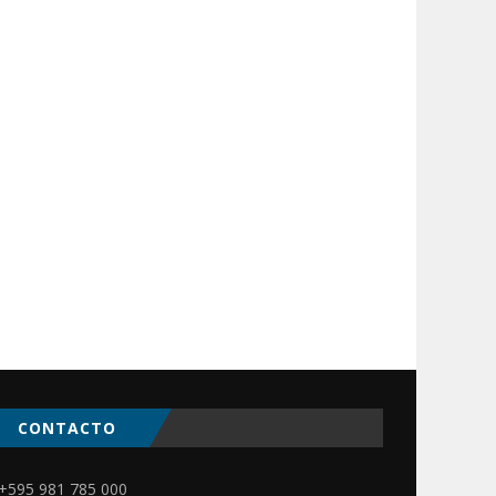
CONTACTO
ir
+595 981 785 000