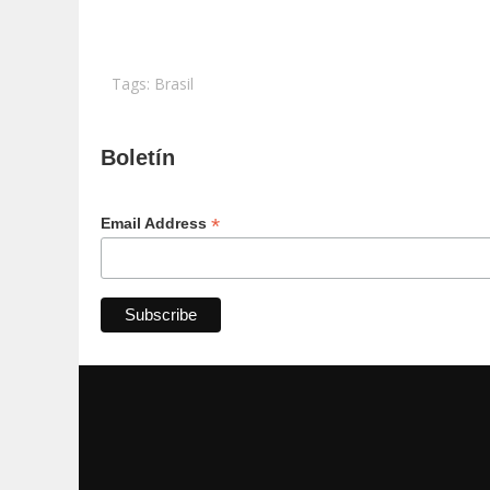
Tags:
Brasil
Boletín
*
Email Address