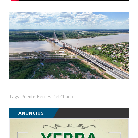
Tags:
Puente Héroes Del Chaco
ANUNCIOS