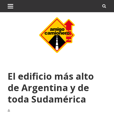
El edificio más alto
de Argentina y de
toda Sudamérica