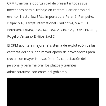
CPM tuvieron la oportunidad de presentar todas sus
novedades para el trabajo en cantera. Participaron del
evento: Tractorfoz SRL., Importadora Paraná, Pampeiro,
Balpar S.A., Target International Trading SA, S.A.C.I H.
Petersen, IRIMAQ S.A., KUROSU & CIA. S.A., TOP TEN SRL,
Rogelio Venzano E Hijos S.A.I.C.
El CPM apunta a mejorar el sistema de explotación de las
canteras del país, con mayor apoyo de proveedores para
crecer con mayor innovación, más capacitación del
personal y para mejorar los plazos y trámites
administrativos con entes del gobierno.