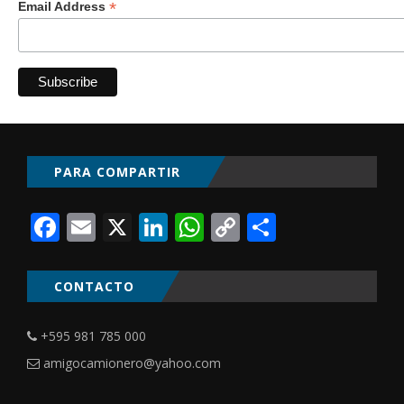
*
Email Address
PARA COMPARTIR
Facebook
Email
X
LinkedIn
WhatsApp
Copy
Comparti
Link
CONTACTO
+595 981 785 000
amigocamionero@yahoo.com