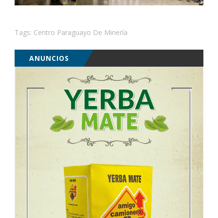
Tags:
Centro Paraguayo De Minería
ANUNCIOS