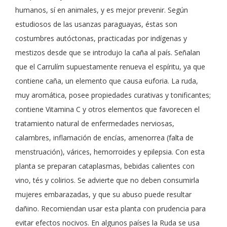
humanos, sí en animales, y es mejor prevenir. Según
estudiosos de las usanzas paraguayas, éstas son
costumbres autóctonas, practicadas por indígenas y
mestizos desde que se introdujo la caña al país. Señalan
que el Carrulím supuestamente renueva el espíritu, ya que
contiene caña, un elemento que causa euforia. La ruda,
muy aromática, posee propiedades curativas y tonificantes;
contiene Vitamina C y otros elementos que favorecen el
tratamiento natural de enfermedades nerviosas,
calambres, inflamación de encías, amenorrea (falta de
menstruación), várices, hemorroides y epilepsia. Con esta
planta se preparan cataplasmas, bebidas calientes con
vino, tés y colirios. Se advierte que no deben consumirla
mujeres embarazadas, y que su abuso puede resultar
dañino. Recomiendan usar esta planta con prudencia para
evitar efectos nocivos. En algunos países la Ruda se usa