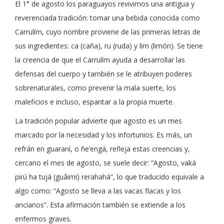
El 1° de agosto los paraguayos revivimos una antigua y
reverenciada tradición: tomar una bebida conocida como
Carrulím, cuyo nombre proviene de las primeras letras de
sus ingredientes: ca (caña), ru (ruda) y lim (limón). Se tiene
la creencia de que el Carrulím ayuda a desarrollar las
defensas del cuerpo y también se le atribuyen poderes
sobrenaturales, como prevenir la mala suerte, los
maleficios e incluso, espantar a la propia muerte.
La tradición popular advierte que agosto es un mes
marcado por la necesidad y los infortunios. Es más, un
refrán en guaraní, o ñe’engá, refleja estas creencias y,
cercano el mes de agosto, se suele decir: “Agosto, vaká
pirú ha tujá (guâimí) rerahahá”, lo que traducido equivale a
algo como: “Agosto se lleva a las vacas flacas y los
ancianos”. Esta afirmación también se extiende a los
enfermos graves.