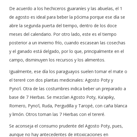
De acuerdo a los hechiceros guaraníes y las abuelas, el 1
de agosto es ideal para beber la pócima porque ese día se
abre la segunda puerta del tiempo, dentro de los doce
meses del calendario. Por otro lado, este es el tiempo
posterior a un invierno frío, cuando escasean las cosechas
y el ganado está delgado, por lo que, principalmente en el
campo, disminuyen los recursos y los alimentos.
Igualmente, ese día los paraguayos suelen tomar el mate o
el tereré con dos plantas medicinales: Agosto Poty y
Pyno’í. Otra de las costumbres indica beber un preparado a
base de 7 Hierbas. Se mezclan Agosto Poty, Ka’apiky,
Romero, Pyno’í, Ruda, Pergudilla y Taropé, con caña blanca
y limón. Otros toman las 7 Hierbas con el tereré.
Se aconseja el consumo prudente del Agosto Poty, pues,
aunque no hay antecedentes de intoxicaciones en