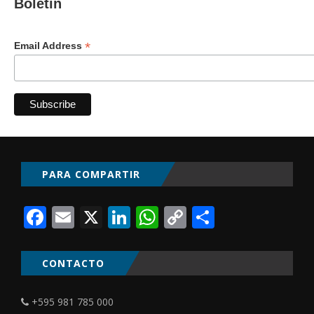
Boletín
*
Email Address
PARA COMPARTIR
Facebook
Email
X
LinkedIn
WhatsApp
Copy
Comparti
Link
CONTACTO
+595 981 785 000