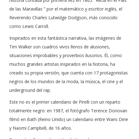
historia contada por primera vez en 1865: “Alicia en el País
de las Maravillas ” por el matemático y escritor inglés, el
Reverendo Charles Lutwidge Dodgson, más conocido
como Lewis Carroll.
Inspirados en esta fantástica narrativa, las imágenes de
Tim Walker son cuadros vivos llenos de alusiones,
situaciones improbables y proverbios ilusorios. Él, como
muchos grandes artistas inspirados en la historia, ha
creado su propia versión, que cuenta con 17 protagonistas
negros de los mundos de la moda, la música, el cine y el
underground del rap.
Este no es el primer calendario de Pirelli con un reparto
totalmente negro: en 1987, el fotógrafo Terence Donovan
filmó en Bath (Reino Unido) un calendario entre Waris Dirie
y Naomi Campbell, de 16 años.