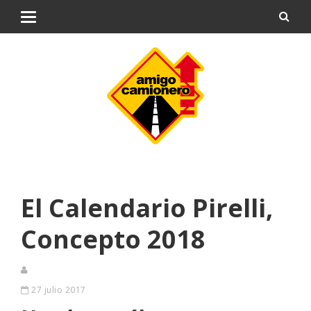
El Calendario Pirelli,
Concepto 2018
27 julio 2017