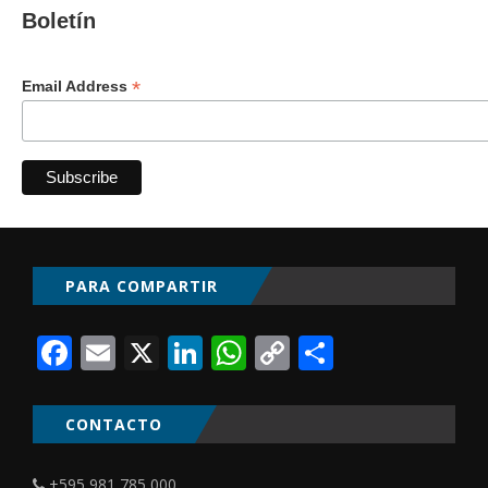
Boletín
*
Email Address
PARA COMPARTIR
Facebook
Email
X
LinkedIn
WhatsApp
Copy
Comparti
Link
CONTACTO
+595 981 785 000