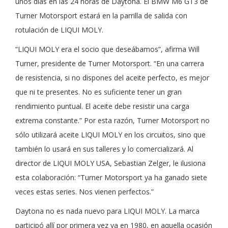
unos días en las 24 horas de Daytona. El BMW M6 GT3 de
Turner Motorsport estará en la parrilla de salida con
rotulación de LIQUI MOLY.
“LIQUI MOLY era el socio que deseábamos”, afirma Will
Turner, presidente de Turner Motorsport. “En una carrera
de resistencia, si no dispones del aceite perfecto, es mejor
que ni te presentes. No es suficiente tener un gran
rendimiento puntual. El aceite debe resistir una carga
extrema constante.” Por esta razón, Turner Motorsport no
sólo utilizará aceite LIQUI MOLY en los circuitos, sino que
también lo usará en sus talleres y lo comercializará. Al
director de LIQUI MOLY USA, Sebastian Zelger, le ilusiona
esta colaboración: “Turner Motorsport ya ha ganado siete
veces estas series. Nos vienen perfectos.”
Daytona no es nada nuevo para LIQUI MOLY. La marca
participó allí por primera vez ya en 1980, en aquella ocasión