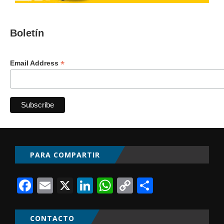
Boletín
*
Email Address
PARA COMPARTIR
Facebook
Email
X
LinkedIn
WhatsApp
Copy
Comparti
Link
CONTACTO