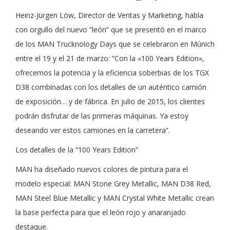
Heinz-Jürgen Löw, Director de Ventas y Marketing, habla
con orgullo del nuevo “león” que se presentó en el marco
de los MAN Trucknology Days que se celebraron en Múnich
entre el 19 y el 21 de marzo: “Con la «100 Years Edition»,
ofrecemos la potencia y la eficiencia soberbias de los TGX
D38 combinadas con los detalles de un auténtico camión
de exposición… y de fábrica. En julio de 2015, los clientes
podrán disfrutar de las primeras máquinas. Ya estoy
deseando ver estos camiones en la carretera”.
Los detalles de la “100 Years Edition”
MAN ha diseñado nuevos colores de pintura para el
modelo especial: MAN Stone Grey Metallic, MAN D38 Red,
MAN Steel Blue Metallic y MAN Crystal White Metallic crean
la base perfecta para que el león rojo y anaranjado
destaque.