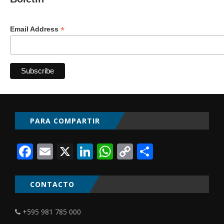
*
Email Address
PARA COMPARTIR
Facebook
Email
X
LinkedIn
WhatsApp
Copy
Comparti
Link
CONTACTO
+595 981 785 000