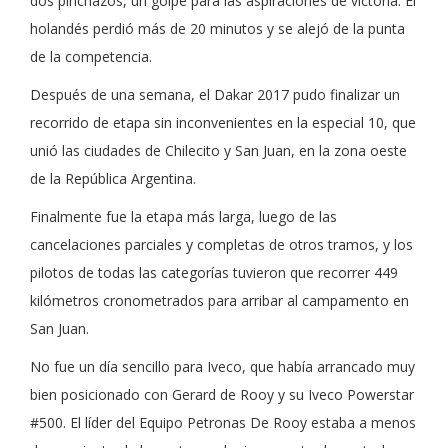
dos pinchazos, un golpe para las aspiraciones de victoria. El
holandés perdió más de 20 minutos y se alejó de la punta
de la competencia.
Después de una semana, el Dakar 2017 pudo finalizar un
recorrido de etapa sin inconvenientes en la especial 10, que
unió las ciudades de Chilecito y San Juan, en la zona oeste
de la República Argentina.
Finalmente fue la etapa más larga, luego de las
cancelaciones parciales y completas de otros tramos, y los
pilotos de todas las categorías tuvieron que recorrer 449
kilómetros cronometrados para arribar al campamento en
San Juan.
No fue un día sencillo para Iveco, que había arrancado muy
bien posicionado con Gerard de Rooy y su Iveco Powerstar
#500. El líder del Equipo Petronas De Rooy estaba a menos