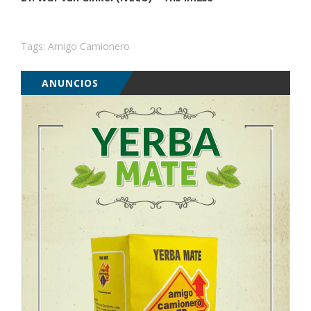
Tags:
Amigo Camionero
ANUNCIOS