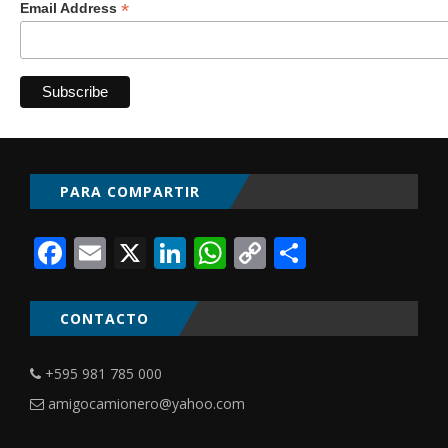
*
Email Address
PARA COMPARTIR
Facebook
Email
X
LinkedIn
WhatsApp
Copy
Comparti
Link
CONTACTO
+595 981 785 000
amigocamionero@yahoo.com