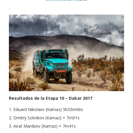
.
Resultados de la Etapa 10 – Dakar 2017
1. Eduard Nikolaev (Kamaz) 5h33m06s
2. Dmitry Sotnikov (Kamaz) + 7m01s
3. Airat Mardeev (Kamaz) + 7m41s