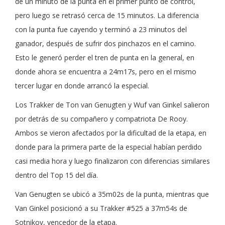
de un minuto de la punta en el primer punto de control,
pero luego se retrasó cerca de 15 minutos. La diferencia
con la punta fue cayendo y terminó a 23 minutos del
ganador, después de sufrir dos pinchazos en el camino.
Esto le generó perder el tren de punta en la general, en
donde ahora se encuentra a 24m17s, pero en el mismo
tercer lugar en donde arrancó la especial.
Los Trakker de Ton van Genugten y Wuf van Ginkel salieron
por detrás de su compañero y compatriota De Rooy.
Ambos se vieron afectados por la dificultad de la etapa, en
donde para la primera parte de la especial habían perdido
casi media hora y luego finalizaron con diferencias similares
dentro del Top 15 del día.
Van Genugten se ubicó a 35m02s de la punta, mientras que
Van Ginkel posicionó a su Trakker #525 a 37m54s de
Sotnikov, vencedor de la etapa.