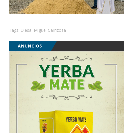
Tags:
Diesa
,
Miguel Carrizosa
ANUNCIOS