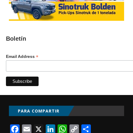
Boletín
*
Email Address
PARA COMPARTIR
Facebook
Email
X
LinkedIn
WhatsApp
Copy
Comparti