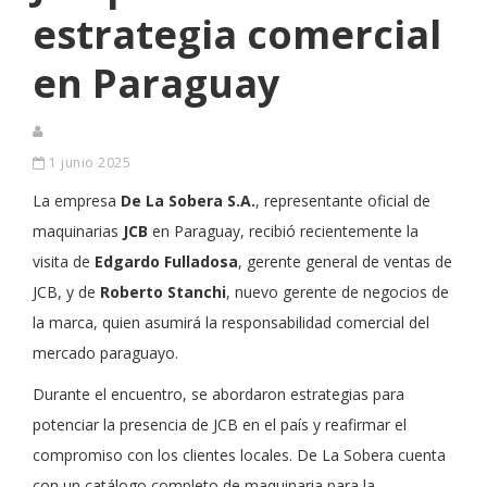
estrategia comercial
en Paraguay
1 junio 2025
La empresa
De La Sobera S.A.
, representante oficial de
maquinarias
JCB
en Paraguay, recibió recientemente la
visita de
Edgardo Fulladosa
, gerente general de ventas de
JCB, y de
Roberto Stanchi
, nuevo gerente de negocios de
la marca, quien asumirá la responsabilidad comercial del
mercado paraguayo.
Durante el encuentro, se abordaron estrategias para
potenciar la presencia de JCB en el país y reafirmar el
compromiso con los clientes locales. De La Sobera cuenta
con un catálogo completo de maquinaria para la