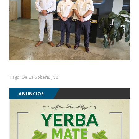
Tags:
De La Sobera
,
JCB
ANUNCIOS