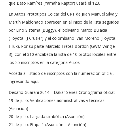
que Beto Ramírez (Yamaha Raptor) usará el 123.
En Autos Prototipos Colcar del CRT de Juan Manuel Silva y
Martín Maldonado aparecen en el inicio de la lista seguidos
por Lino Sisterna (Buggy), el boliviano Marco Bulacia
(Toyota FJ Crusier) y el colombiano Iván Moreno (Toyota
Hilux). Por su parte Marcelo Fretes Bordón (GWM Wingle
3), con el 310 encabeza la lista de 10 pilotos locales entre
los 25 inscriptos en la categoría Autos.
Acceda al listado de inscriptos con la numeración oficial,
ingresando aquí.
Desafío Guaraní 2014 – Dakar Series Cronograma oficial:
19 de julio: Verificaciones administrativas y técnicas
(Asunción)
20 de julio: Largada simbólica (Asunción)
21 de julio: Etapa 1 (Asunción – Asunción)