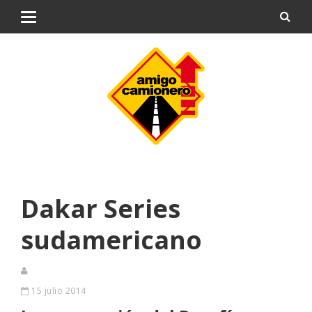
Dakar Series
sudamericano
15 julio 2014