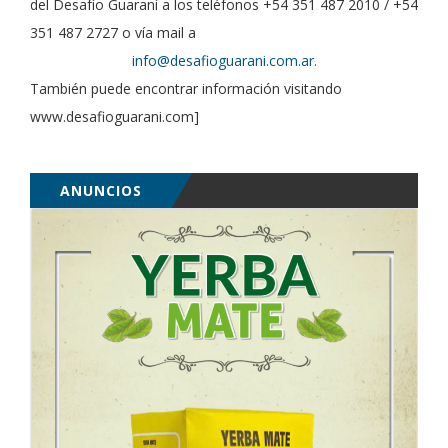
del Desafío Guaraní a los teléfonos +54 351 487 2010 / +54
351 487 2727 o vía mail a
info@desafioguarani.com.ar.
También puede encontrar información visitando
www.desafioguarani.com]
ANUNCIOS