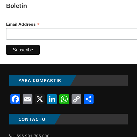
Boletín
*
Email Address
PARA COMPARTIR
Facebook
Email
X
LinkedIn
WhatsApp
Copy
Comparti
Link
CONTACTO
+595 981 785 000