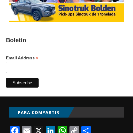
Boletín
*
Email Address
PARA COMPARTIR
Facebook
Email
X
LinkedIn
WhatsApp
Copy
Comparti