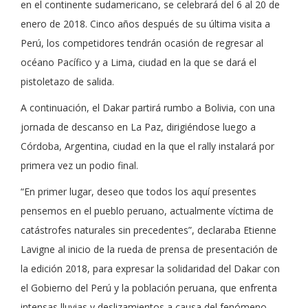
en el continente sudamericano, se celebrará del 6 al 20 de
enero de 2018. Cinco años después de su última visita a
Perú, los competidores tendrán ocasión de regresar al
océano Pacífico y a Lima, ciudad en la que se dará el
pistoletazo de salida.
A continuación, el Dakar partirá rumbo a Bolivia, con una
jornada de descanso en La Paz, dirigiéndose luego a
Córdoba, Argentina, ciudad en la que el rally instalará por
primera vez un podio final.
“En primer lugar, deseo que todos los aquí presentes
pensemos en el pueblo peruano, actualmente víctima de
catástrofes naturales sin precedentes”, declaraba Etienne
Lavigne al inicio de la rueda de prensa de presentación de
la edición 2018, para expresar la solidaridad del Dakar con
el Gobierno del Perú y la población peruana, que enfrenta
intensas lluvias y deslizamientos a causa del fenómeno