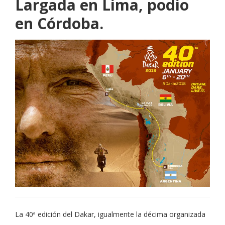
Largada en Lima, podio
en Córdoba.
La 40ª edición del Dakar, igualmente la décima organizada