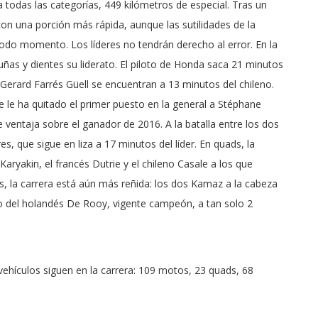
a todas las categorías, 449 kilómetros de especial. Tras un
con una porción más rápida, aunque las sutilidades de la
o momento. Los líderes no tendrán derecho al error. En la
as y dientes su liderato. El piloto de Honda saca 21 minutos
 Gerard Farrés Güell se encuentran a 13 minutos del chileno.
ue le ha quitado el primer puesto en la general a Stéphane
 ventaja sobre el ganador de 2016. A la batalla entre los dos
s, que sigue en liza a 17 minutos del líder. En quads, la
Karyakin, el francés Dutrie y el chileno Casale a los que
, la carrera está aún más reñida: los dos Kamaz a la cabeza
o del holandés De Rooy, vigente campeón, a tan solo 2
vehículos siguen en la carrera: 109 motos, 23 quads, 68