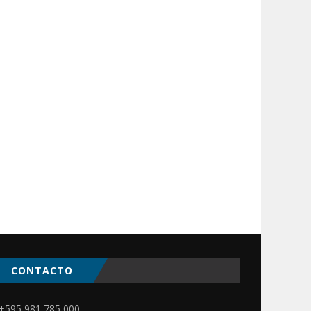
CONTACTO
+595 981 785 000