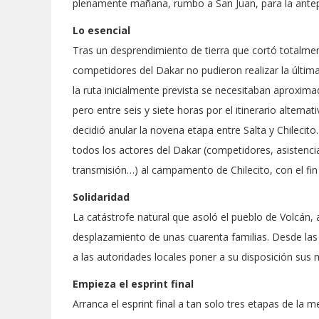
plenamente mañana, rumbo a San Juan, para la antepe
Lo esencial
Tras un desprendimiento de tierra que cortó totalment
competidores del Dakar no pudieron realizar la última
la ruta inicialmente prevista se necesitaban aproxima
pero entre seis y siete horas por el itinerario altern
decidió anular la novena etapa entre Salta y Chilecit
todos los actores del Dakar (competidores, asistencia
transmisión…) al campamento de Chilecito, con el fin
Solidaridad
La catástrofe natural que asoló el pueblo de Volcán, 
desplazamiento de unas cuarenta familias. Desde las
a las autoridades locales poner a su disposición sus 
Empieza el esprint final
Arranca el esprint final a tan solo tres etapas de la 