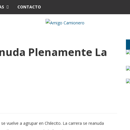
AS
CONTACTO
anuda Plenamente La
 se vuelve a agrupar en Chilecito. La carrera se reanuda