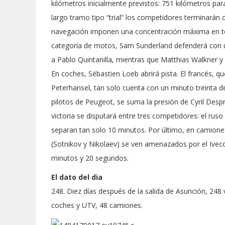
kilómetros inicialmente previstos: 751 kilómetros par
largo tramo tipo “trial” los competidores terminarán 
navegación imponen una concentración máxima en tod
categoría de motos, Sam Sunderland defenderá con uñ
a Pablo Quintanilla, mientras que Matthias Walkner y
En coches, Sébastien Loeb abrirá pista. El francés, q
Peterhansel, tan solo cuenta con un minuto treinta de
pilotos de Peugeot, se suma la presión de Cyril Despre
victoria se disputará entre tres competidores: el ruso 
separan tan solo 10 minutos. Por último, en camiones
(Sotnikov y Nikolaev) se ven amenazados por el Ivec
minutos y 20 segundos.
El dato del dia
248. Diez días después de la salida de Asunción, 248 
coches y UTV, 48 camiones.