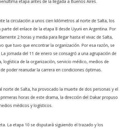
núltima etapa antes de la llegada a Buenos Aires.
e la circulación a unos cien kilómetros al norte de Salta, los
 parte del enlace de la etapa 8 desde Uyuni en Argentina. Por
damente 2 horas y media para llegar hasta el vivac de Salta,
ativo que tuvo que encontrar la organización. Por esa razón, se
o. La jornada del 11 de enero se consagró a una agrupación de
, logística de la organización, servicio médico, medios de
 de poder reanudar la carrera en condiciones óptimas.
al norte de Salta, ha provocado la muerte de dos personas y el
 primeras horas de este drama, la dirección del Dakar propuso
medios médicos y logísticos.
meta. La etapa 10 se disputará siguiendo el trazado y los