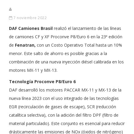
7 noviembre 2022
DAF Camiones Brasil
realizó el lanzamiento de las líneas
de camiones CF y XF Proconve P8/Euro 6 en la 23ª edición
de
Fenatran,
con un Costo Operativo Total hasta un 10%
menor. Este salto de ahorro es posible gracias a la
combinación de una nueva inyección diésel calibrada en los
motores MX-11 y MX-13.
Tecnología Proconve P8/Euro 6
DAF desarrolló los motores PACCAR MX-11 y MX-13 de la
nueva línea 2023 con el uso integrado de las tecnologías
EGR (recirculación de gases de escape), SCR (reducción
catalítica selectiva), con la adición del filtro DPF (filtro de
material particulado). Este conjunto es esencial para reducir
drásticamente las emisiones de NOx (óxidos de nitrógeno)