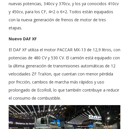
nuevas potencias, 340cv y 370cv, y los ya conocidos 410cv
y 450cv, para los CF, 4×2 o 6×2. Todos están equipados
con la nueva generación de frenos de motor de tres
etapas.
Nuevo DAF XF
El DAF XF utiliza el motor PACCAR MX-13 de 12,9 litros, con
potencias de 480 CV y 530 CV. El camión está equipado con
la última generación de transmisiones automáticas de 12
velocidades ZF TraXon, que cuentan con menor pérdida
por fricción, cambios de marcha más rápidos y uso
prolongado de EcoRoll, lo que también contribuye a reducir
el consumo de combustible.