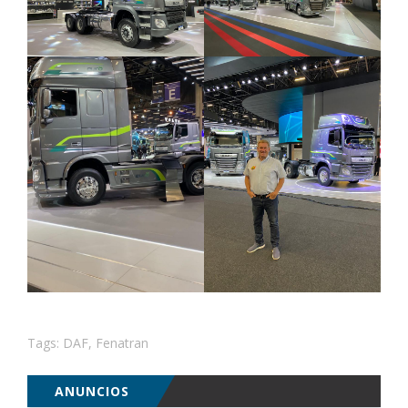
Tags:
DAF
,
Fenatran
ANUNCIOS