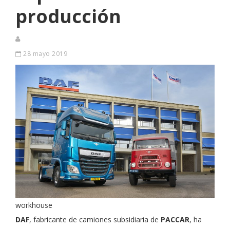
producción
28 mayo 2019
workhouse
DAF
, fabricante de camiones subsidiaria de
PACCAR
, ha