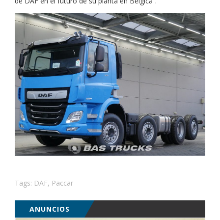
de DAF en el futuro de su planta en Bélgica”.
Tags:
DAF
,
Paccar
ANUNCIOS