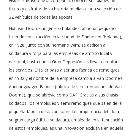
visitar el Museo de la compañía, conocer sus planes de
futuro y disfrutar de su historia mediante una selección de
32 vehículos de todas las épocas.
Hub van Doorne, ingeniero holandés, abrió un pequeño
taller de construcción en la ciudad de Eindhoven (Holanda),
en 1928. Junto con su hermano Wim, se dedican a
soldadura y forja para las empresas de ámbito local y
nacional, hasta que la Gran Depresión les lleva a ampliar
los servicios. El taller pasa a ser una fábrica de remolques
en 1932 y el nombre de la empresa cambia a Van Doorne’s
Aanhangwagen Fabriek (fábrica de semirremolques de Van
Doorne), que se abrevia como DAF. Gracias a sus chasis
soldados, los remolques y semirremolques que salen de la
pequeña fábrica destacan sobre la competencia debido a
su gran carga útil. La soldadura, empleada en la fabricación
de estos remolques, es una innovación exclusiva en aquella