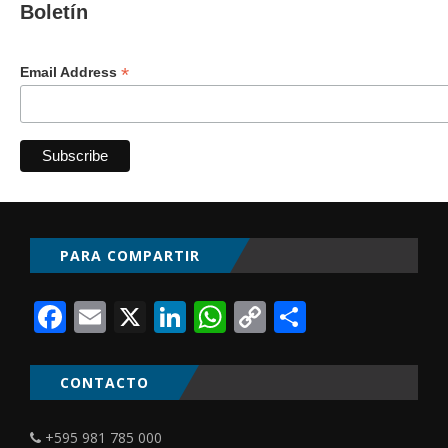
Boletín
*
Email Address
PARA COMPARTIR
Facebook
Email
X
LinkedIn
WhatsApp
Copy
Comparti
Link
CONTACTO
+595 981 785 000