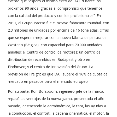
evento que “espero el mismo éxito de DAF durante los
próximos 90 años, gracias al compromiso que tenemos
con la calidad del producto y con los profesionales”. En
2017, el Grupo Paccar fue el octavo fabricante mundial, con
2.3 millones de unidades por encima de 16 toneladas, cifras
que se esperan mejorar con la nueva fábrica de pintura de
Westerlo (Bélgica), con capacidad para 70.000 unidades
anuales; el Centro de control de motores; un centro de
distribución de recambios en Budapest y otro en
Eindhoven; y el centro de Innovación del Grupo. La
previsión de Freight es que DAF supere el 16% de cuota de
mercado en pesados para el mercado europeo.
Por su parte, Ron Borsboom, ingeniero jefe de la marca,
repasó las ventajas de la nueva gama, presentada el año
pasado, destacando la aerodinámica, la tara, las ayudas a
la conducción, el confort, la cadena cinemática, el motor, la