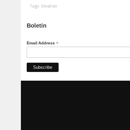
Tags:
Dinatran
Boletín
*
Email Address