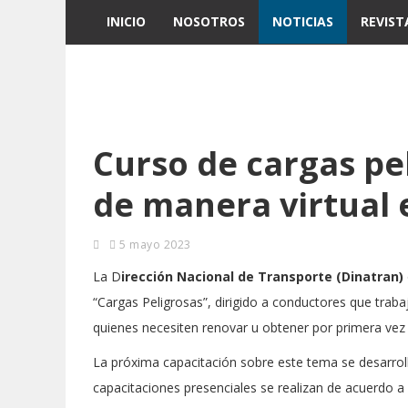
INICIO
NOSOTROS
NOTICIAS
REVIST
Curso de cargas pel
de manera virtual
5 mayo 2023
La D
irección Nacional de Transporte (Dinatran)
“Cargas Peligrosas”, dirigido a conductores que traba
quienes necesiten renovar u obtener por primera vez 
La próxima capacitación sobre este tema se desarroll
capacitaciones presenciales se realizan de acuerdo a