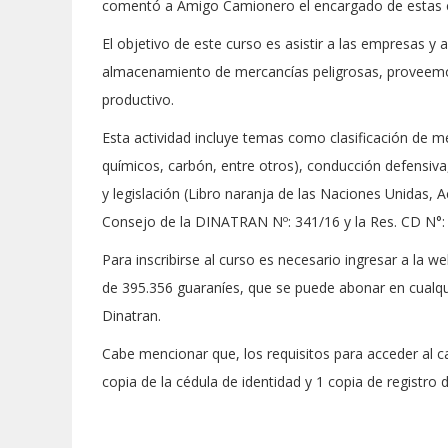
comentó a Amigo Camionero el encargado de estas c
El objetivo de este curso es asistir a las empresas y 
almacenamiento de mercancías peligrosas, proveemos
productivo.
Esta actividad incluye temas como clasificación de me
químicos, carbón, entre otros), conducción defensiva,
y legislación (Libro naranja de las Naciones Unidas,
Consejo de la DINATRAN Nº: 341/16 y la Res. CD N°: 
Para inscribirse al curso es necesario ingresar a la 
de 395.356 guaraníes, que se puede abonar en cualqu
Dinatran.
Cabe mencionar que, los requisitos para acceder al ca
copia de la cédula de identidad y 1 copia de registro 