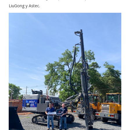
LiuGong y Astec.