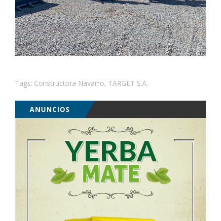
Tags:
Constructora Navarro
,
TARGET S.A.
ANUNCIOS