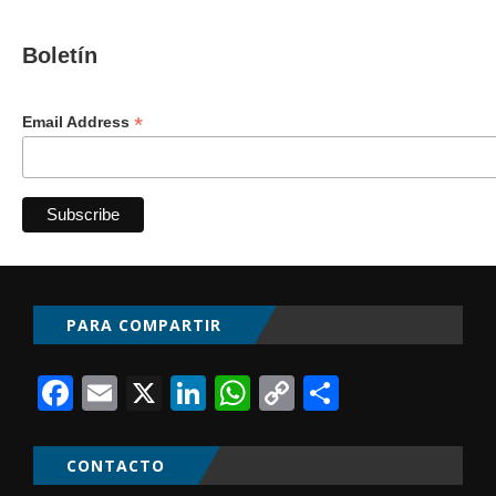
Boletín
*
Email Address
PARA COMPARTIR
Facebook
Email
X
LinkedIn
WhatsApp
Copy
Comparti
Link
CONTACTO