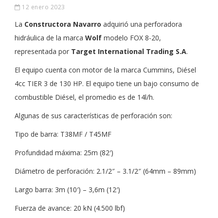
12 enero 2023
La
Constructora Navarro
adquirió una perforadora
hidráulica de la marca
Wolf
modelo FOX 8-20,
representada por
Target International Trading S.A
.
El equipo cuenta con motor de la marca Cummins, Diésel
4cc TIER 3 de 130 HP. El equipo tiene un bajo consumo de
combustible Diésel, el promedio es de 14l/h.
Algunas de sus características de perforación son:
Tipo de barra: T38MF / T45MF
Profundidad máxima: 25m (82′)
Diámetro de perforación: 2.1/2″ – 3.1/2″ (64mm – 89mm)
Largo barra: 3m (10′) – 3,6m (12′)
Fuerza de avance: 20 kN (4.500 lbf)