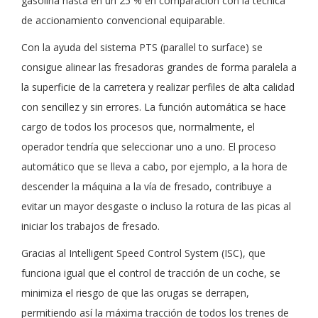
gasolina hasta en un 25 % en comparación con la técnica
de accionamiento convencional equiparable.
Con la ayuda del sistema PTS (parallel to surface) se
consigue alinear las fresadoras grandes de forma paralela a
la superficie de la carretera y realizar perfiles de alta calidad
con sencillez y sin errores. La función automática se hace
cargo de todos los procesos que, normalmente, el
operador tendría que seleccionar uno a uno. El proceso
automático que se lleva a cabo, por ejemplo, a la hora de
descender la máquina a la vía de fresado, contribuye a
evitar un mayor desgaste o incluso la rotura de las picas al
iniciar los trabajos de fresado.
Gracias al Intelligent Speed Control System (ISC), que
funciona igual que el control de tracción de un coche, se
minimiza el riesgo de que las orugas se derrapen,
permitiendo así la máxima tracción de todos los trenes de