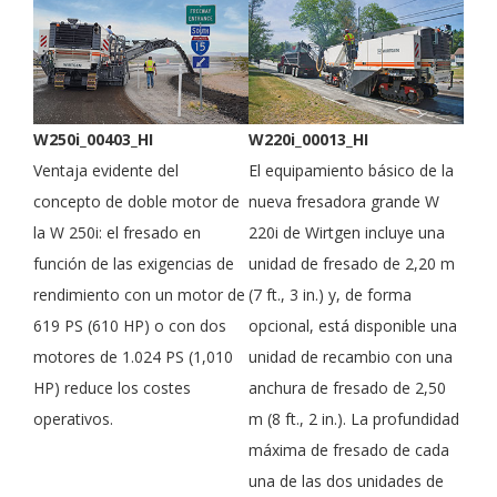
W250i_00403_HI
W220i_00013_HI
Ventaja evidente del
El equipamiento básico de la
concepto de doble motor de
nueva fresadora grande W
la W 250i: el fresado en
220i de Wirtgen incluye una
función de las exigencias de
unidad de fresado de 2,20 m
rendimiento con un motor de
(7 ft., 3 in.) y, de forma
619 PS (610 HP) o con dos
opcional, está disponible una
motores de 1.024 PS (1,010
unidad de recambio con una
HP) reduce los costes
anchura de fresado de 2,50
operativos.
m (8 ft., 2 in.). La profundidad
máxima de fresado de cada
una de las dos unidades de