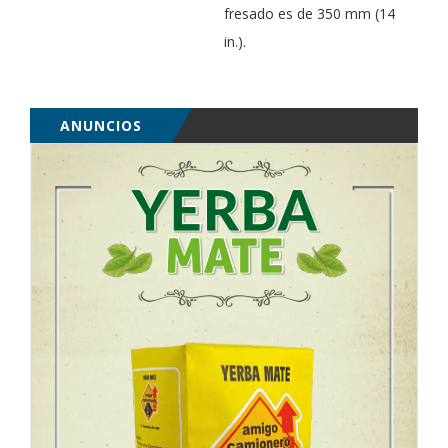
fresado es de 350 mm (14
in.).
ANUNCIOS