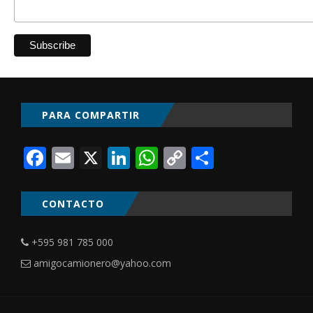
PARA COMPARTIR
Facebook
Email
X
LinkedIn
WhatsApp
Copy
Comparti
Link
CONTACTO
+595 981 785 000
amigocamionero@yahoo.com