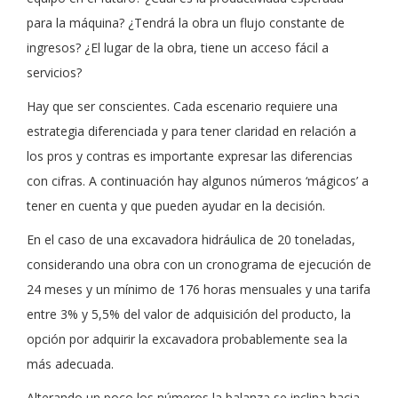
para la máquina? ¿Tendrá la obra un flujo constante de
ingresos? ¿El lugar de la obra, tiene un acceso fácil a
servicios?
Hay que ser conscientes. Cada escenario requiere una
estrategia diferenciada y para tener claridad en relación a
los pros y contras es importante expresar las diferencias
con cifras. A continuación hay algunos números ‘mágicos’ a
tener en cuenta y que pueden ayudar en la decisión.
En el caso de una excavadora hidráulica de 20 toneladas,
considerando una obra con un cronograma de ejecución de
24 meses y un mínimo de 176 horas mensuales y una tarifa
entre 3% y 5,5% del valor de adquisición del producto, la
opción por adquirir la excavadora probablemente sea la
más adecuada.
Alterando un poco los números la balanza se inclina hacia