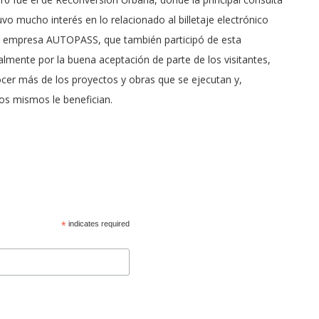
vo mucho interés en lo relacionado al billetaje electrónico
la empresa AUTOPASS, que también participó de esta
lmente por la buena aceptación de parte de los visitantes,
er más de los proyectos y obras que se ejecutan y,
os mismos le benefician.
*
indicates required