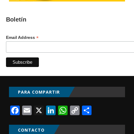
Boletín
*
Email Address
PARA COMPARTIR
Facebook
Email
X
LinkedIn
WhatsApp
Copy
Comparti
Link
CONTACTO