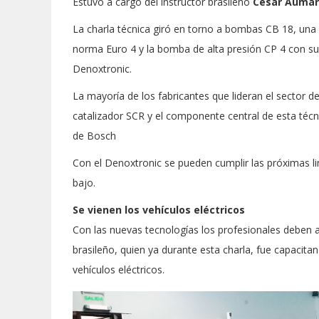
Estuvo a cargo del instructor brasileño
César Aumar
La charla técnica giró en torno a bombas CB 18, un
norma Euro 4 y la bomba de alta presión CP 4 con su
Denoxtronic.
La mayoría de los fabricantes que lideran el sector de
catalizador SCR y el componente central de esta técni
de Bosch
Con el Denoxtronic se pueden cumplir las próximas
bajo.
Se vienen los vehículos eléctricos
Con las nuevas tecnologías los profesionales deben 
brasileño, quien ya durante esta charla, fue capacit
vehículos eléctricos.