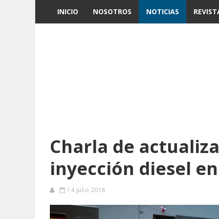
INICIO
NOSOTROS
NOTICIAS
REVIST
Charla de actualiz
inyección diesel en
14 julio 2018