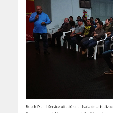
Bosch Diesel Service ofreció una charla de actualizac