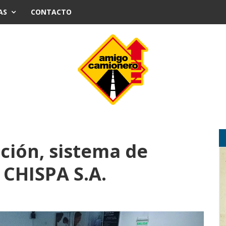
AS
CONTACTO
ación, sistema de
 CHISPA S.A.