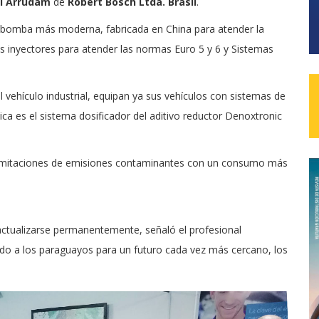
i Arrudam
de
Robert Bosch Ltda. Brasil
.
a bomba más moderna, fabricada en China para atender la
s inyectores para atender las normas Euro 5 y 6 y Sistemas
l vehículo industrial, equipan ya sus vehículos con sistemas de
ca es el sistema dosificador del aditivo reductor Denoxtronic
 limitaciones de emisiones contaminantes con un consumo más
actualizarse permanentemente, señaló el profesional
ando a los paraguayos para un futuro cada vez más cercano, los