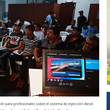
ión para profesionales sobre el sistema de inyección diesel.