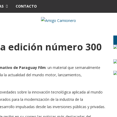
AS
CONTACTO
a edición número 300
rmativo de Paraguay Film
: un material que semanalmente
a la actualidad del mundo motor, lanzamientos,
novedades sobre la innovación tecnológica aplicada al mundo
ados para la modernización de la industria de la
sarrollo impulsadas desde las inversiones públicas y privadas.
 de recibir en su correo las noticias más destacadas del