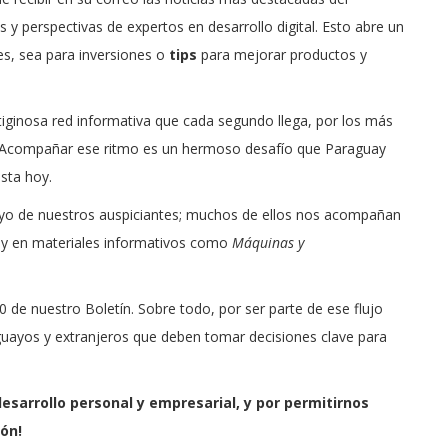
 y perspectivas de expertos en desarrollo digital. Esto abre un
es, sea para inversiones o
tips
para mejorar productos y
rtiginosa red informativa que cada segundo llega, por los más
. Acompañar ese ritmo es un hermoso desafío que Paraguay
sta hoy.
poyo de nuestros auspiciantes; muchos de ellos nos acompañan
n y en materiales informativos como
Máquinas y
 de nuestro Boletín. Sobre todo, por ser parte de ese flujo
guayos y extranjeros que deben tomar decisiones clave para
desarrollo personal y empresarial, y por permitirnos
ón!