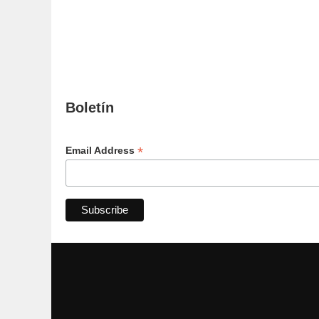
Boletín
*
Email Address