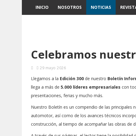
INICIO
NOSOTROS
NOTICIAS
REVIST
Celebramos nuestr
29 mayo 2026
Llegamos a la
Edición 300
de nuestro
Boletín Info
llega a más de
5.000 líderes empresariales
con tod
presentaciones, ferias y mucho más.
Nuestro Boletín es un compendio de las principales 
automotor, así como de los avances técnicos incorpor
construcción, al tiempo de acompañar las obras de de
A través de sus páginas, el lector tiene la posibilidad