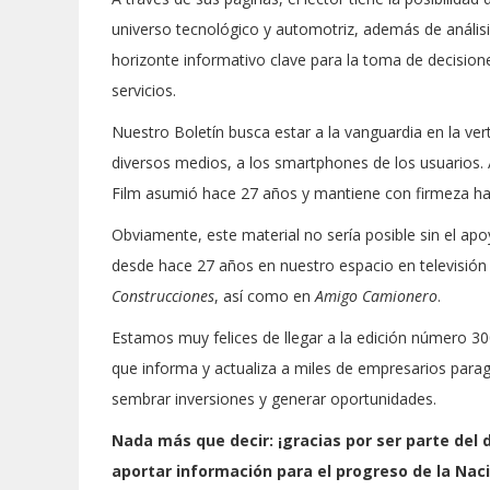
universo tecnológico y automotriz, además de análisis
horizonte informativo clave para la toma de decision
servicios.
Nuestro Boletín busca estar a la vanguardia en la ve
diversos medios, a los smartphones de los usuarios
Film asumió hace 27 años y mantiene con firmeza ha
Obviamente, este material no sería posible sin el a
desde hace 27 años en nuestro espacio en televisió
Construcciones
, así como en
Amigo Camionero
.
Estamos muy felices de llegar a la edición número 300
que informa y actualiza a miles de empresarios para
sembrar inversiones y generar oportunidades.
Nada más que decir: ¡gracias por ser parte del 
aportar información para el progreso de la Naci