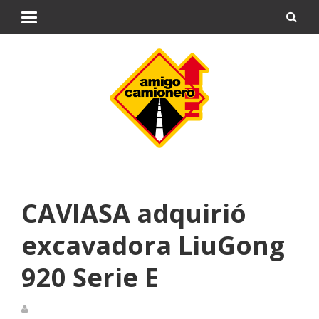
CAVIASA adquirió
excavadora LiuGong
920 Serie E