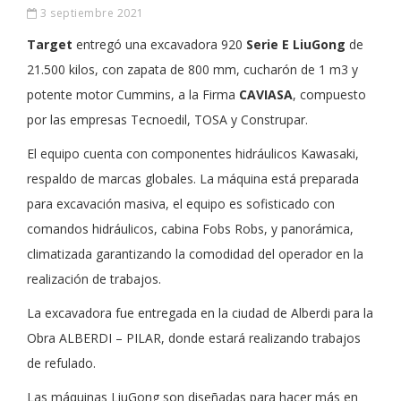
3 septiembre 2021
Target
entregó una excavadora 920
Serie E LiuGong
de
21.500 kilos, con zapata de 800 mm, cucharón de 1 m3 y
potente motor Cummins, a la Firma
CAVIASA
, compuesto
por las empresas Tecnoedil, TOSA y Construpar.
El equipo cuenta con componentes hidráulicos Kawasaki,
respaldo de marcas globales. La máquina está preparada
para excavación masiva, el equipo es sofisticado con
comandos hidráulicos, cabina Fobs Robs, y panorámica,
climatizada garantizando la comodidad del operador en la
realización de trabajos.
La excavadora fue entregada en la ciudad de Alberdi para la
Obra ALBERDI – PILAR, donde estará realizando trabajos
de refulado.
Las máquinas LiuGong son diseñadas para hacer más en