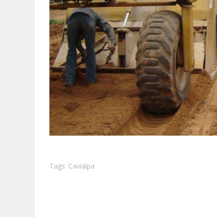
Tags:
Cavialpa