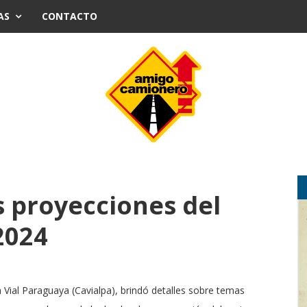
AS
CONTACTO
s proyecciones del
 2024
a Vial Paraguaya (Cavialpa), brindó detalles sobre temas