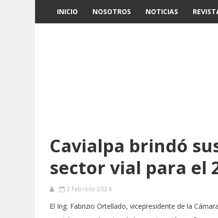
INICIO
NOSOTROS
NOTICIAS
REVIST
Cavialpa brindó su
sector vial para el
2 febrero 2024
El Ing. Fabrizio Ortellado, vicepresidente de la Cámar