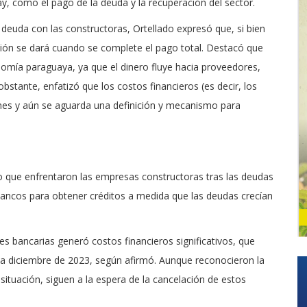
ay, como el pago de la deuda y la recuperación del sector.
deuda con las constructoras, Ortellado expresó que, si bien
ción se dará cuando se complete el pago total. Destacó que
nomía paraguaya, ya que el dinero fluye hacia proveedores,
obstante, enfatizó que los costos financieros (es decir, los
ones y aún se aguarda una definición y mecanismo para
ciero que enfrentaron las empresas constructoras tras las deudas
 bancos para obtener créditos a medida que las deudas crecían
s bancarias generó costos financieros significativos, que
 diciembre de 2023, según afirmó. Aunque reconocieron la
situación, siguen a la espera de la cancelación de estos