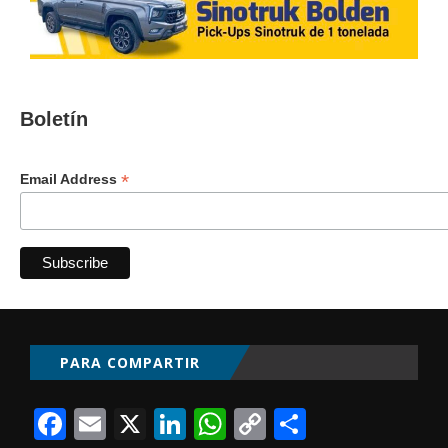
Boletín
*
Email Address
PARA COMPARTIR
Facebook
Email
X
LinkedIn
WhatsApp
Copy
Comparti