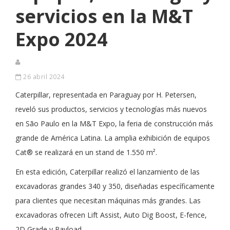
servicios en la M&T
Expo 2024
26 abril 2024
Caterpillar, representada en Paraguay por H. Petersen,
reveló sus productos, servicios y tecnologías más nuevos
en São Paulo en la M&T Expo, la feria de construcción más
grande de América Latina. La amplia exhibición de equipos
Cat®️ se realizará en un stand de 1.550 m².
En esta edición, Caterpillar realizó el lanzamiento de las
excavadoras grandes 340 y 350, diseñadas específicamente
para clientes que necesitan máquinas más grandes. Las
excavadoras ofrecen Lift Assist, Auto Dig Boost, E-fence,
2D Grade y Payload.