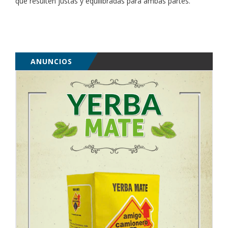
que resulten justas y equilibradas para ambas partes.
ANUNCIOS