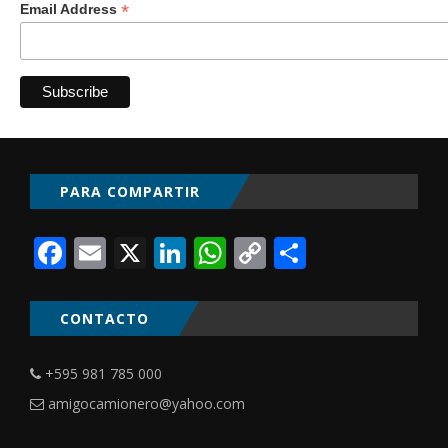
*
Email Address
PARA COMPARTIR
Facebook
Email
X
LinkedIn
WhatsApp
Copy
Comparti
Link
CONTACTO
+595 981 785 000
amigocamionero@yahoo.com