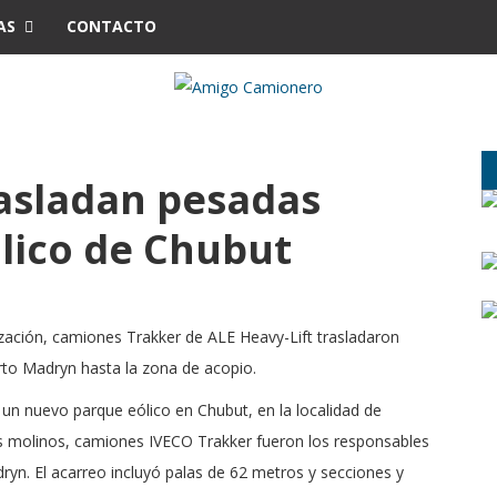
AS
CONTACTO
asladan pesadas
ólico de Chubut
zación, camiones Trakker de ALE Heavy-Lift trasladaron
rto Madryn hasta la zona de acopio.
e un nuevo parque eólico en Chubut, en la localidad de
s molinos, camiones IVECO Trakker fueron los responsables
ryn. El acarreo incluyó palas de 62 metros y secciones y