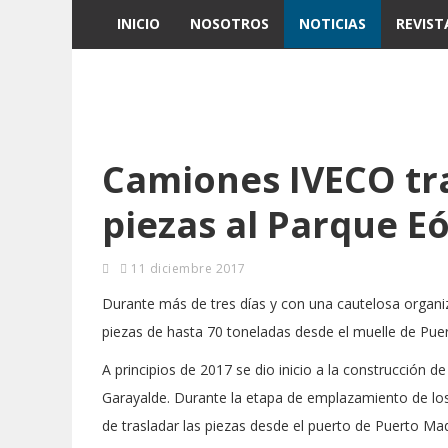
INICIO
NOSOTROS
NOTICIAS
REVIST
Camiones IVECO tr
piezas al Parque E
11 diciembre 2017
Durante más de tres días y con una cautelosa organi
piezas de hasta 70 toneladas desde el muelle de Pue
A principios de 2017 se dio inicio a la construcción d
Garayalde. Durante la etapa de emplazamiento de lo
de trasladar las piezas desde el puerto de Puerto Mad