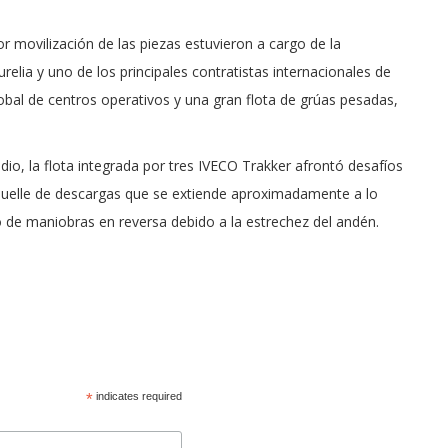
r movilización de las piezas estuvieron a cargo de la
relia y uno de los principales contratistas internacionales de
obal de centros operativos y una gran flota de grúas pesadas,
io, la flota integrada por tres IVECO Trakker afrontó desafíos
 muelle de descargas que se extiende aproximadamente a lo
o de maniobras en reversa debido a la estrechez del andén.
*
indicates required