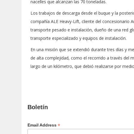
nacelles que alcanzan las 70 toneladas.
Los trabajos de descarga desde el buque y la posterio
compañía ALE Heavy-Lift, cliente del concesionario Au
transporte pesado e instalación, dueño de una red gl
transporte especializado y equipos de instalación.
En una misión que se extendió durante tres días y med
de alta complejidad, como el recorrido a través del
largo de un kilómetro, que debió realizarse por medi
Boletín
*
Email Address