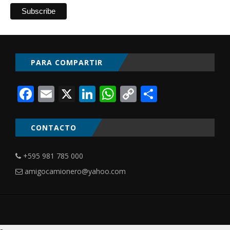
PARA COMPARTIR
Facebook
Email
X
LinkedIn
WhatsApp
Copy
Comparti
Link
CONTACTO
+595 981 785 000
amigocamionero@yahoo.com