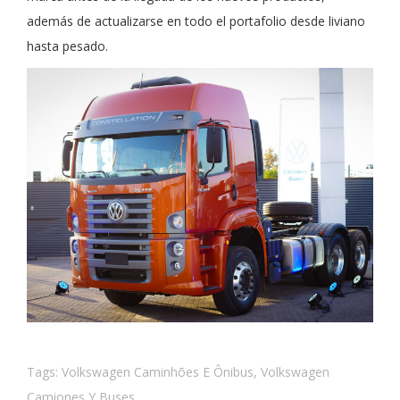
además de actualizarse en todo el portafolio desde liviano
hasta pesado.
Tags:
Volkswagen Caminhões E Ônibus
,
Volkswagen
Camiones Y Buses