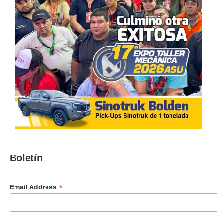
Boletín
*
Email Address