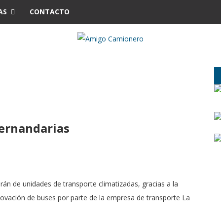
AS
CONTACTO
Hernandarias
án de unidades de transporte climatizadas, gracias a la
novación de buses por parte de la empresa de transporte La