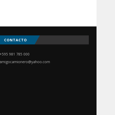
CONTACTO
+595 981 785 000
amigocamionero@yahoo.com