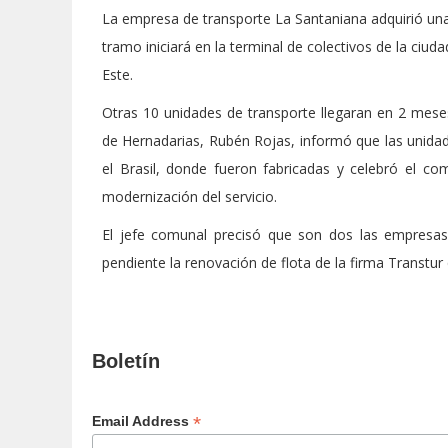
La empresa de transporte La Santaniana adquirió una
tramo iniciará en la terminal de colectivos de la ciud
Este.
Otras 10 unidades de transporte llegaran en 2 meses 
de Hernadarias, Rubén Rojas, informó que las unidade
el Brasil, donde fueron fabricadas y celebró el 
modernización del servicio.
El jefe comunal precisó que son dos las empresas 
pendiente la renovación de flota de la firma Transt
Boletín
*
Email Address