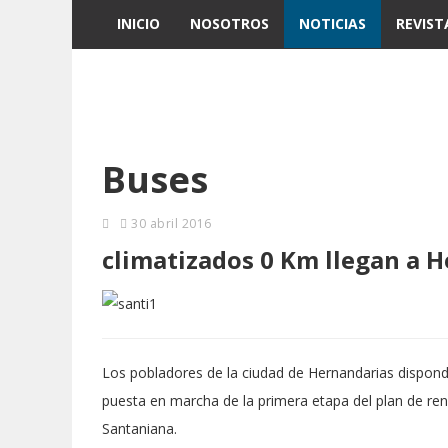
INICIO
NOSOTROS
NOTICIAS
REVIST
Buses
30 abril 2016
climatizados 0 Km llegan a 
Los pobladores de la ciudad de Hernandarias dispondr
puesta en marcha de la primera etapa del plan de re
Santaniana.