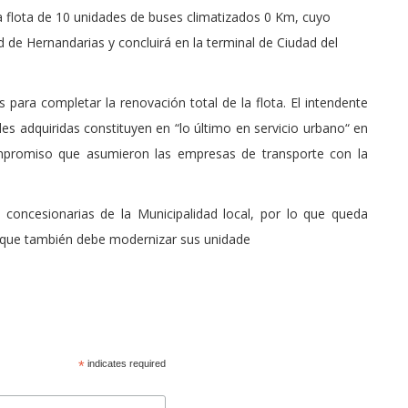
 flota de 10 unidades de buses climatizados 0 Km, cuyo
ad de Hernandarias y concluirá en la terminal de Ciudad del
para completar la renovación total de la flota. El intendente
s adquiridas constituyen en “lo último en servicio urbano“ en
compromiso que asumieron las empresas de transporte con la
concesionarias de la Municipalidad local, por lo que queda
ur que también debe modernizar sus unidade
*
indicates required