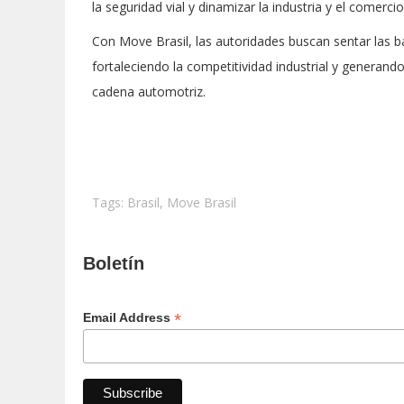
la seguridad vial y dinamizar la industria y el comerci
Con Move Brasil, las autoridades buscan sentar las 
fortaleciendo la competitividad industrial y generand
cadena automotriz.
Tags:
Brasil
,
Move Brasil
Boletín
*
Email Address