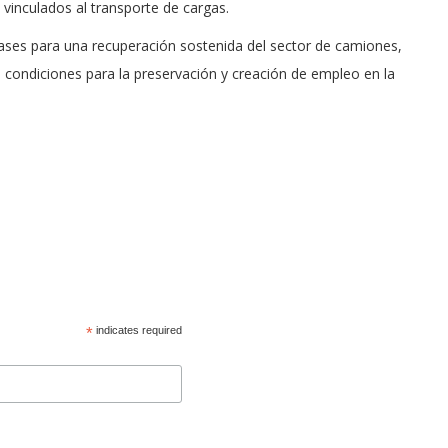
o vinculados al transporte de cargas.
bases para una recuperación sostenida del sector de camiones,
o condiciones para la preservación y creación de empleo en la
*
indicates required