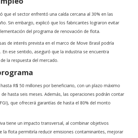
 empleo
ó que el sector enfrentó una caída cercana al 30% en las
o. Sin embargo, explicó que los fabricantes lograron evitar
plementación del programa de renovación de flota.
sas de interés prevista en el marco de Move Brasil podría
. En ese sentido, aseguró que la industria se encuentra
 de la respuesta del mercado.
 programa
 hasta R$ 50 millones por beneficiario, con un plazo máximo
a de hasta seis meses. Además, las operaciones podrán contar
FGI), que ofrecerá garantías de hasta el 80% del monto
iva tiene un impacto transversal, al combinar objetivos
 la flota permitiría reducir emisiones contaminantes, mejorar