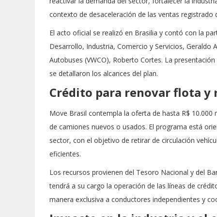
reactivar la demanda del sector, fortalecer la indust
contexto de desaceleración de las ventas registrado 
El acto oficial se realizó en Brasilia y contó con la pa
Desarrollo, Industria, Comercio y Servicios, Geraldo
Autobuses (VWCO), Roberto Cortes. La presentación t
se detallaron los alcances del plan.
Crédito para renovar flota y
Move Brasil contempla la oferta de hasta R$ 10.000 m
de camiones nuevos o usados. El programa está ori
sector, con el objetivo de retirar de circulación ve
eficientes.
Los recursos provienen del Tesoro Nacional y del B
tendrá a su cargo la operación de las líneas de crédit
manera exclusiva a conductores independientes y coo