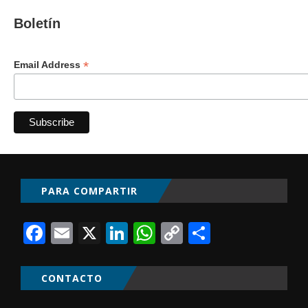
Boletín
*
Email Address
PARA COMPARTIR
Facebook
Email
X
LinkedIn
WhatsApp
Copy
Comparti
Link
CONTACTO