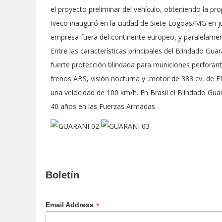
el proyecto preliminar del vehículo, obteniendo la pro
Iveco inauguró en la ciudad de Siete Logoas/MG en ju
empresa fuera del continente europeo, y paralelament
Entre las características principales del Blindado Gua
fuerte protección blindada para municiones perforant
frenos ABS, visión nocturna y ,motor de 383 cv, de 
una velocidad de 100 km/h. En Brasil el Blindado Guar
40 años en las Fuerzas Armadas.
Boletín
*
Email Address