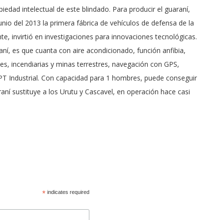
piedad intelectual de este blindado. Para producir el guaraní,
nio del 2013 la primera fábrica de vehículos de defensa de la
e, invirtió en investigaciones para innovaciones tecnológicas.
raní, es que cuanta con aire acondicionado, función anfibia,
es, incendiarias y minas terrestres, navegación con GPS,
FPT Industrial. Con capacidad para 1 hombres, puede conseguir
aní sustituye a los Urutu y Cascavel, en operación hace casi
*
indicates required