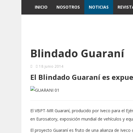
INICIO
NOSOTROS
NOTICIAS
REVIST
Blindado Guaraní
18 junio 2014
El Blindado Guaraní es expue
El VBPT-MR Guaraní, producido por Iveco para el Ejér
en Eurosatory, exposición mundial de vehículos y eq
El proyecto Guaraní es fruto de una alianza de Iveco c