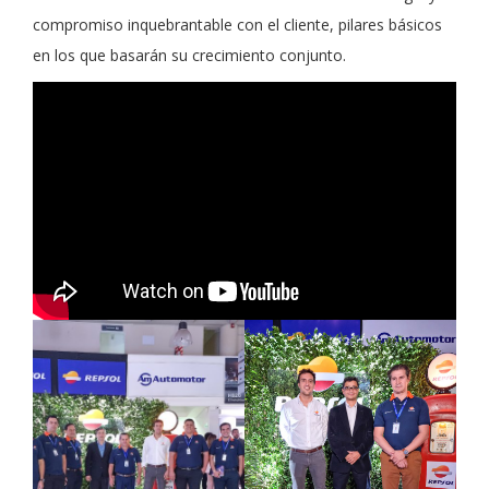
compromiso inquebrantable con el cliente, pilares básicos
en los que basarán su crecimiento conjunto.