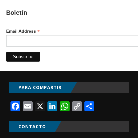
Boletín
*
Email Address
PARA COMPARTIR
Facebook
Email
X
LinkedIn
WhatsApp
Copy
Comparti
Link
CONTACTO