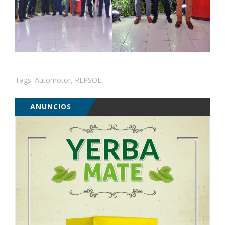
Tags:
Automotor
,
REPSOL
ANUNCIOS