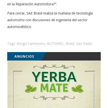
en la Reparación Automotora?”.
Para cerrar, SAE Brasil realiza la mañana de tecnología
automotriz con discusiones de ingeniería del sector
automovilístico.
Tags:
Amigo Camionero
,
AUTOMEC
,
Brasil
,
Sao Paulo
ANUNCIOS