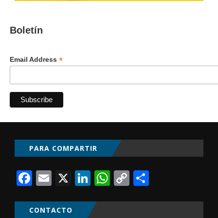
Boletín
*
Email Address
PARA COMPARTIR
Facebook
Email
X
LinkedIn
WhatsApp
Copy
Comparti
Link
CONTACTO