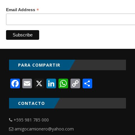
*
Email Address
PARA COMPARTIR
Facebook
Email
X
LinkedIn
WhatsApp
Copy
Comparti
Link
CONTACTO
+595 981 785 000
amigocamionero@yahoo.com