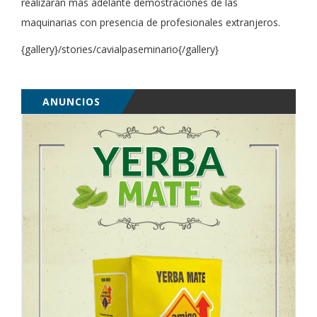
realizarán más adelante demostraciones de las
maquinarias con presencia de profesionales extranjeros.
{gallery}/stories/cavialpaseminario{/gallery}
ANUNCIOS