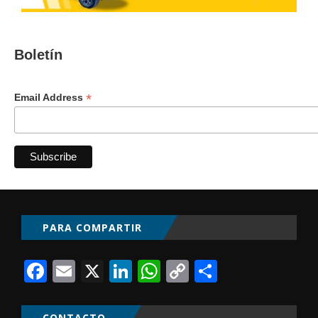
Boletín
*
Email Address
PARA COMPARTIR
Facebook
Email
X
LinkedIn
WhatsApp
Copy
Comparti
Link
CONTACTO