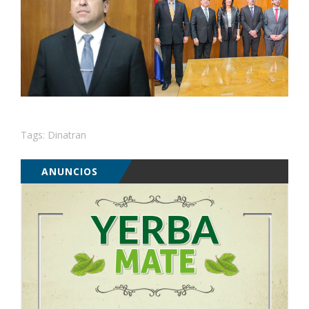
Tags:
Dinatran
ANUNCIOS