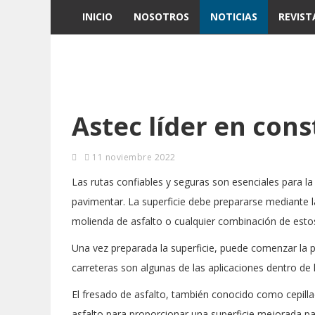
INICIO
NOSOTROS
NOTICIAS
REVIST
Astec líder en con
11 noviembre 2022
Las rutas confiables y seguras son esenciales para l
pavimentar. La superficie debe prepararse mediante la 
molienda de asfalto o cualquier combinación de esto
Una vez preparada la superficie, puede comenzar la p
carreteras son algunas de las aplicaciones dentro de 
El fresado de asfalto, también conocido como cepilla
asfalto para proporcionar una superficie mejorada par