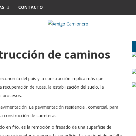
AS
CONTACTO
strucción de caminos
a economía del país y la construcción implica más que
recuperación de rutas, la estabilización del suelo, la
s procesos.
avimentación. La pavimentación residencial, comercial, para
la construcción de carreteras.
do en frío, es la remoción o fresado de una superficie de
a repavimentar o renovar la superficie. La cantidad de asfalto