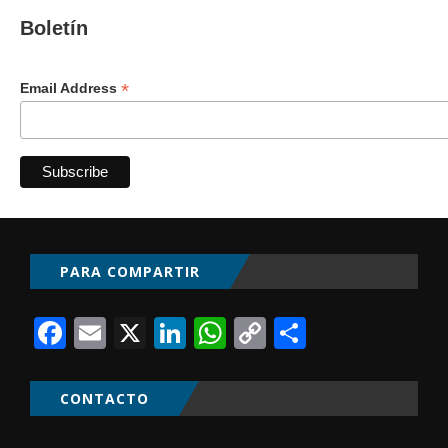
Boletín
*
Email Address
PARA COMPARTIR
Facebook
Email
X
LinkedIn
WhatsApp
Copy
Comparti
Link
CONTACTO