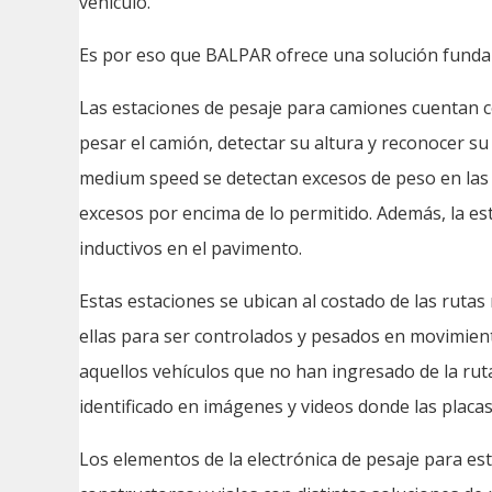
vehículo.
Es por eso que BALPAR ofrece una solución fundame
Las estaciones de pesaje para camiones cuentan c
pesar el camión, detectar su altura y reconocer su
medium speed se detectan excesos de peso en las 
excesos por encima de lo permitido. Además, la es
inductivos en el pavimento.
Estas estaciones se ubican al costado de las ruta
ellas para ser controlados y pesados en movimient
aquellos vehículos que no han ingresado de la ruta
identificado en imágenes y videos donde las placas
Los elementos de la electrónica de pesaje para e