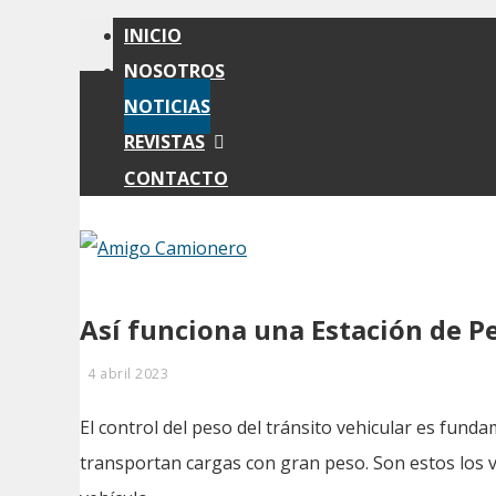
INICIO
NOSOTROS
NOTICIAS
REVISTAS
CONTACTO
Así funciona una Estación de P
4 abril 2023
El control del peso del tránsito vehicular es fu
transportan cargas con gran peso. Son estos los v