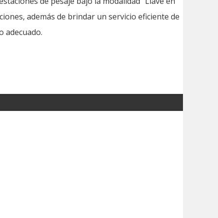
 estaciones de pesaje bajo la modalidad “Llave en
iones, además de brindar un servicio eficiente de
o adecuado.