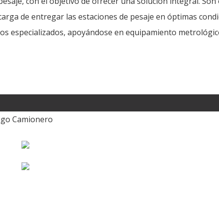
pesaje, con el objetivo de ofrecer una solución integral. Son
carga de entregar las estaciones de pesaje en óptimas condic
cos especializados, apoyándose en equipamiento metrológic