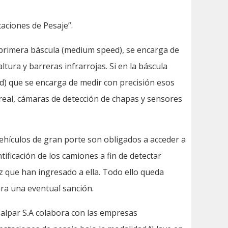
aciones de Pesaje”.
 primera báscula (medium speed), se encarga de
tura y barreras infrarrojas. Si en la báscula
) que se encarga de medir con precisión esos
 real, cámaras de detección de chapas y sensores
ehículos de gran porte son obligados a acceder a
ficación de los camiones a fin de detectar
z que han ingresado a ella. Todo ello queda
ara una eventual sanción.
Balpar S.A colabora con las empresas