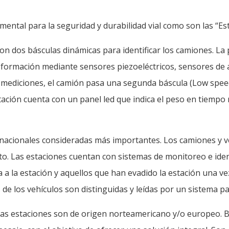
ntal para la seguridad y durabilidad vial como son las “Est
on dos básculas dinámicas para identificar los camiones. La
 formación mediante sensores piezoeléctricos, sensores de al
mediciones, el camión pasa una segunda báscula (Low speed
tación cuenta con un panel led que indica el peso en tiempo
s nacionales consideradas más importantes. Los camiones y v
o. Las estaciones cuentan con sistemas de monitoreo e identi
 a la estación y aquellos que han evadido la estación una ve
 de los vehículos son distinguidas y leídas por un sistema p
stas estaciones son de origen norteamericano y/o europeo. 