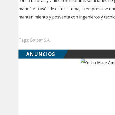
constructoras y viales con distintas soluciones de 
mano”. A través de este sistema, la empresa se en
mantenimiento y posventa con ingenieros y técni
Tags:
Balpar S.A.
ANUNCIOS