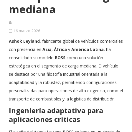
mediana
16 marzo 2026
Ashok Leyland
, fabricante global de vehículos comerciales
con presencia en
Asia
,
África
y
América
Latina
, ha
consolidado su modelo
BOSS
como una solución
estratégica en el segmento de carga mediana. El vehículo
se destaca por una filosofía industrial orientada a la
adaptabilidad y la robustez, permitiendo configuraciones
personalizadas para operaciones de alta exigencia, como el
transporte de combustibles y la logística de distribución.
Ingeniería adaptativa para
aplicaciones críticas
El diseño del Ashok Leyland BOSS se basa en un chasis de