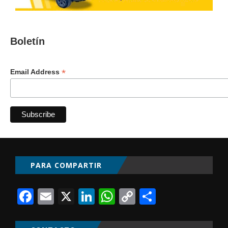
Boletín
*
Email Address
PARA COMPARTIR
Facebook
Email
X
LinkedIn
WhatsApp
Copy
Comparti
Link