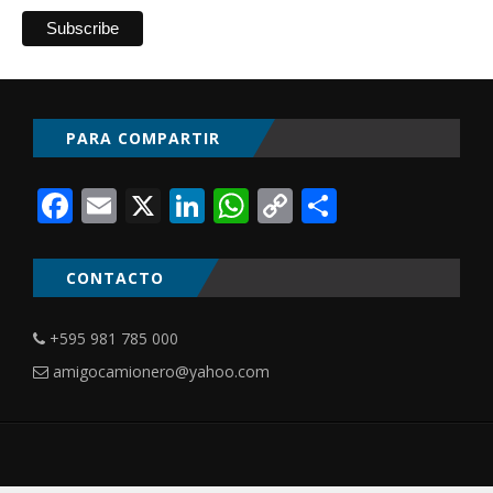
PARA COMPARTIR
Facebook
Email
X
LinkedIn
WhatsApp
Copy
Comparti
Link
CONTACTO
+595 981 785 000
amigocamionero@yahoo.com